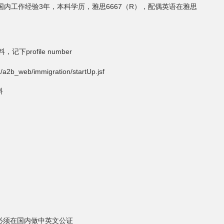
国内工作经验3年，本科学历，雅思6667（R），配偶英语在雅思
记下profile number
a/a2b_web/immigration/startUp.jsf
料
必须在国内做中英文公证