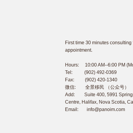
First time 30 minutes consulting 
appointment.
Hours: 10:00 AM--6:00 PM (M
Tel: (902) 492-0369
Fax: (902) 420-1340
微信: 全景移民 （公众号）
Add: Suite 400, 5991 Spring 
Centre, Halifax, Nova Scotia, 
Email:
info@panoim.com