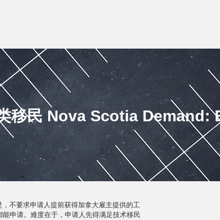
Nova Scotia Demand: Ex
是，不要求申请人提前获得加拿大雇主提供的工
都能申请。难度在于，申请人先得满足技术移民