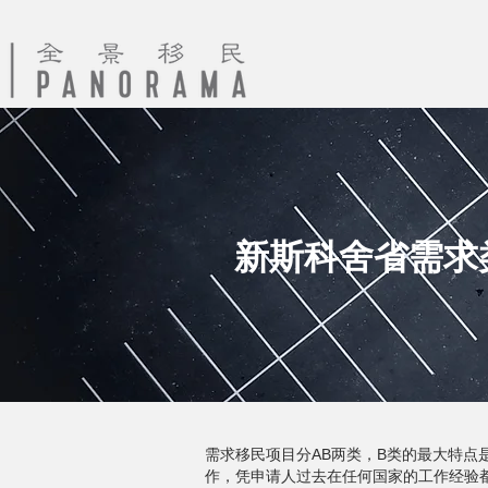
新斯科舍省需求类移民 
需求移民项目分AB两类，B类的最大特点
作，凭申请人过去在任何国家的工作经验