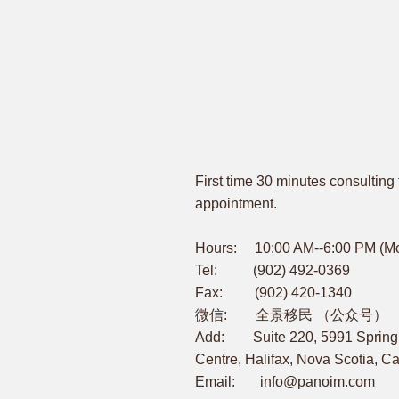
First time 30 minutes consulting 
appointment.
Hours: 10:00 AM--6:00 PM (M
Tel: (902) 492-0369
Fax: (902) 420-1340
微信: 全景移民 （公众号）
Add: Suite 220, 5991 Spring 
Centre, Halifax, Nova Scotia, 
Email:
info@panoim.com