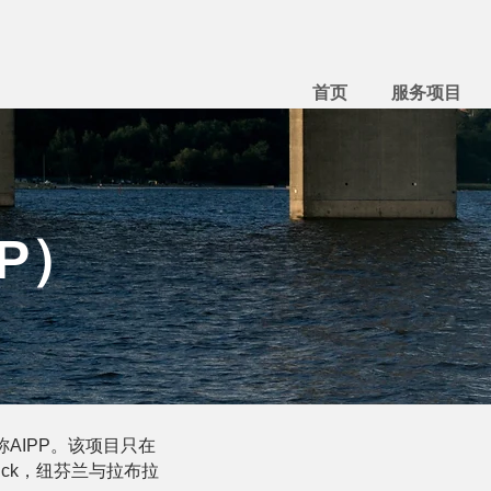
首页
服务项目
P）
，简称AIPP。该项目只在
wick，纽芬兰与拉布拉