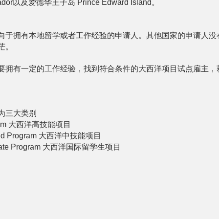
brador以及爱德华王子岛 Prince Edward Island。
向于拥有本地留学或者工作经验的申请人。其他国家的申请人没
茫。
要拥有一定的工作经验，找到符合条件的大西洋项目试点雇主，
为三大类别
 Program 大西洋高技能项目
 Skilled Program 大西洋中技能项目
 Graduate Program 大西洋国际留学生项目