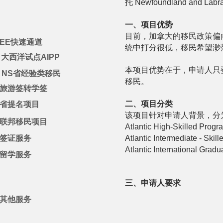
托 Newfoundland and La
一、项目优势
目前，加拿大的移民政策偏
EE快速通道
统中打分很低，移民希望渺
大西洋试点AIPP
本项目优势在于，申请人只
：NS省经验类移民
移民。
旅游签转学签
二、项目分类
省提名项目
该项目针对申请人背景，分
联邦移民项目
Atlantic High-Skilled
签证服务
Atlantic Intermediate -
Atlantic International
留学服务
三、申请人要求
其他服务