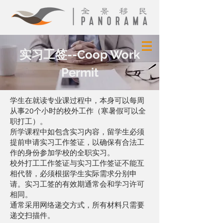
实习工签--Coop Work
Permit
学生在就读专业课过程中，本身可以每周
从事20个小时的校外工作（寒暑假可以全
职打工）。
所学课程中如包含实习内容，留学生必须
提前申请实习工作签证，以确保有合法工
作的身份参加学校的全职实习。
校外打工工作签证与实习工作签证不能互
相代替，必须根据学生实际需求分别申
请。实习工签的有效期通常会和学习许可
相同。
通常采用网络递交方式，所有材料只需要
递交扫描件。